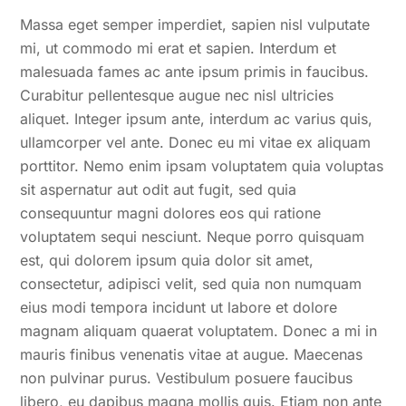
Massa eget semper imperdiet, sapien nisl vulputate
mi, ut commodo mi erat et sapien. Interdum et
malesuada fames ac ante ipsum primis in faucibus.
Curabitur pellentesque augue nec nisl ultricies
aliquet. Integer ipsum ante, interdum ac varius quis,
ullamcorper vel ante. Donec eu mi vitae ex aliquam
porttitor. Nemo enim ipsam voluptatem quia voluptas
sit aspernatur aut odit aut fugit, sed quia
consequuntur magni dolores eos qui ratione
voluptatem sequi nesciunt. Neque porro quisquam
est, qui dolorem ipsum quia dolor sit amet,
consectetur, adipisci velit, sed quia non numquam
eius modi tempora incidunt ut labore et dolore
magnam aliquam quaerat voluptatem. Donec a mi in
mauris finibus venenatis vitae at augue. Maecenas
non pulvinar purus. Vestibulum posuere faucibus
libero, eu dapibus magna mollis quis. Etiam non ante