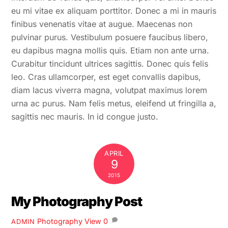
eu mi vitae ex aliquam porttitor. Donec a mi in mauris
finibus venenatis vitae at augue. Maecenas non
pulvinar purus. Vestibulum posuere faucibus libero,
eu dapibus magna mollis quis. Etiam non ante urna.
Curabitur tincidunt ultrices sagittis. Donec quis felis
leo. Cras ullamcorper, est eget convallis dapibus,
diam lacus viverra magna, volutpat maximus lorem
urna ac purus. Nam felis metus, eleifend ut fringilla a,
sagittis nec mauris. In id congue justo.
APRIL
9
2015
My Photography Post
Photography
View
0
ADMIN