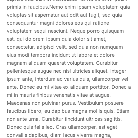
primis in faucibus.Nemo enim ipsam voluptatem quia
voluptas sit aspernatur aut odit aut fugit, sed quia
consequuntur magni dolores eos qui ratione
voluptatem sequi nesciunt. Neque porro quisquam
est, qui dolorem ipsum quia dolor sit amet,
consectetur, adipisci velit, sed quia non numquam
eius modi tempora incidunt ut labore et dolore
magnam aliquam quaerat voluptatem. Curabitur
pellentesque augue nec nisl ultricies aliquet. Integer
ipsum ante, interdum ac varius quis, ullamcorper vel
ante. Donec eu mi vitae ex aliquam porttitor. Donec a
mi in mauris finibus venenatis vitae at augue.
Maecenas non pulvinar purus. Vestibulum posuere
faucibus libero, eu dapibus magna mollis quis. Etiam
non ante urna. Curabitur tincidunt ultrices sagittis.
Donec quis felis leo. Cras ullamcorper, est eget
convallis dapibus, diam lacus viverra magna,