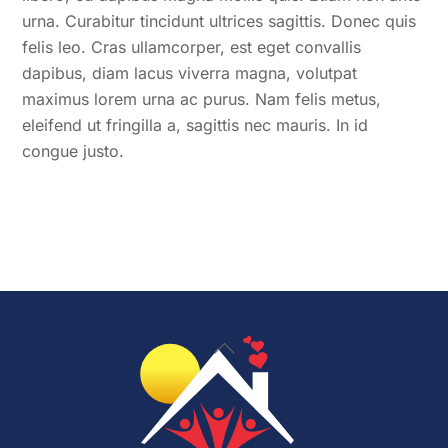
urna. Curabitur tincidunt ultrices sagittis. Donec quis
felis leo. Cras ullamcorper, est eget convallis
dapibus, diam lacus viverra magna, volutpat
maximus lorem urna ac purus. Nam felis metus,
eleifend ut fringilla a, sagittis nec mauris. In id
congue justo.
Back
To
Top