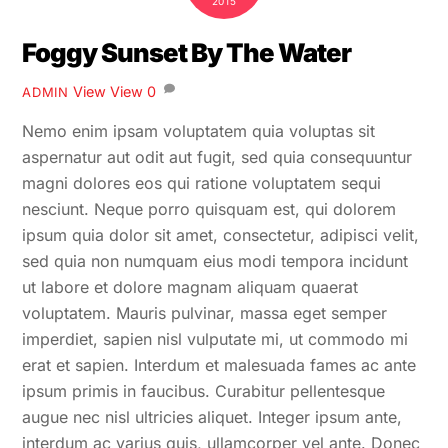
2015
Foggy Sunset By The Water
View
View
0
ADMIN
Nemo enim ipsam voluptatem quia voluptas sit
aspernatur aut odit aut fugit, sed quia consequuntur
magni dolores eos qui ratione voluptatem sequi
nesciunt. Neque porro quisquam est, qui dolorem
ipsum quia dolor sit amet, consectetur, adipisci velit,
sed quia non numquam eius modi tempora incidunt
ut labore et dolore magnam aliquam quaerat
voluptatem. Mauris pulvinar, massa eget semper
imperdiet, sapien nisl vulputate mi, ut commodo mi
erat et sapien. Interdum et malesuada fames ac ante
ipsum primis in faucibus. Curabitur pellentesque
augue nec nisl ultricies aliquet. Integer ipsum ante,
interdum ac varius quis, ullamcorper vel ante. Donec