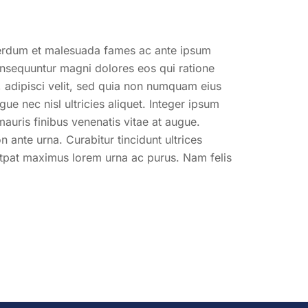
nterdum et malesuada fames ac ante ipsum
onsequuntur magni dolores eos qui ratione
 adipisci velit, sed quia non numquam eius
 nec nisl ultricies aliquet. Integer ipsum
mauris finibus venenatis vitae at augue.
ante urna. Curabitur tincidunt ultrices
lutpat maximus lorem urna ac purus. Nam felis