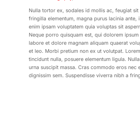
Nulla tortor ex, sodales id mollis ac, feugiat s
fringilla elementum, magna purus lacinia ante,
enim ipsam voluptatem quia voluptas sit aspern
Neque porro quisquam est, qui dolorem ipsum qu
labore et dolore magnam aliquam quaerat volupt
et leo. Morbi pretium non ex ut volutpat. Lorem
tincidunt nulla, posuere elementum ligula. Nul
urna suscipit massa. Cras commodo eros nec ele
dignissim sem. Suspendisse viverra nibh a fringi