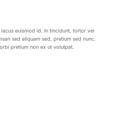
lacus euismod id. In tincidunt, tortor vel
cumsan sed aliquam sed, pretium sed nunc.
Morbi pretium non ex ut volutpat.