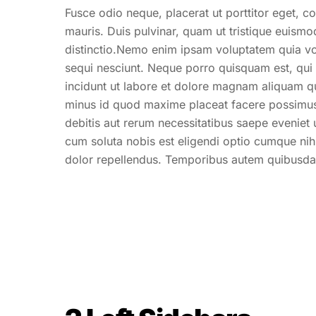
Fusce odio neque, placerat ut porttitor eget, co
mauris. Duis pulvinar, quam ut tristique euismod
distinctio.Nemo enim ipsam voluptatem quia vol
sequi nesciunt. Neque porro quisquam est, qui
incidunt ut labore et dolore magnam aliquam q
minus id quod maxime placeat facere possimus
debitis aut rerum necessitatibus saepe eveniet 
cum soluta nobis est eligendi optio cumque ni
dolor repellendus. Temporibus autem quibusdam 