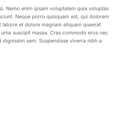
lisi. Nemo enim ipsam voluptatem quia voluptas
esciunt. Neque porro quisquam est, qui dolorem
 ut labore et dolore magnam aliquam quaerat
t urna suscipit massa. Cras commodo eros nec
id dignissim sem. Suspendisse viverra nibh a