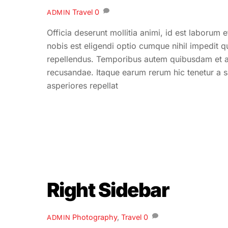
Travel
0
ADMIN
Officia deserunt mollitia animi, id est laborum
nobis est eligendi optio cumque nihil impedit
repellendus. Temporibus autem quibusdam et aut
recusandae. Itaque earum rerum hic tenetur a sa
asperiores repellat
Right Sidebar
Photography
,
Travel
0
ADMIN