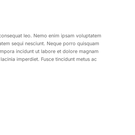
, consequat leo. Nemo enim ipsam voluptatem
ptatem sequi nesciunt. Neque porro quisquam
tempora incidunt ut labore et dolore magnam
lacinia imperdiet. Fusce tincidunt metus ac