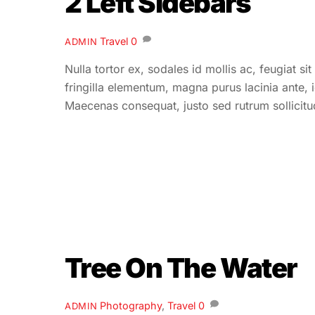
2 Left Sidebars
Travel
0
ADMIN
Nulla tortor ex, sodales id mollis ac, feugiat s
fringilla elementum, magna purus lacinia ante, 
Maecenas consequat, justo sed rutrum sollicitudi
Tree On The Water
Photography
,
Travel
0
ADMIN