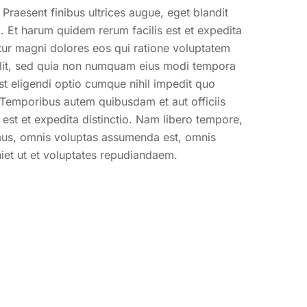
 Praesent finibus ultrices augue, eget blandit
a. Et harum quidem rerum facilis est et expedita
tur magni dolores eos qui ratione voluptatem
velit, sed quia non numquam eius modi tempora
t eligendi optio cumque nihil impedit quo
Temporibus autem quibusdam et aut officiis
 est et expedita distinctio. Nam libero tempore,
mus, omnis voluptas assumenda est, omnis
iet ut et voluptates repudiandaem.