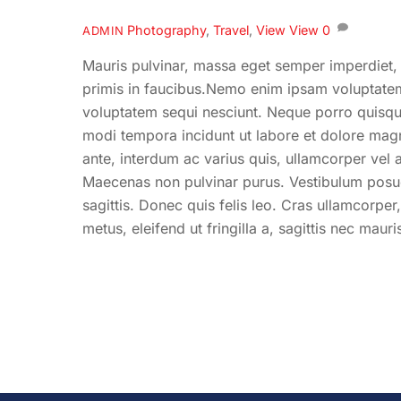
Photography
,
Travel
,
View
View
0
ADMIN
Mauris pulvinar, massa eget semper imperdiet,
primis in faucibus.Nemo enim ipsam voluptatem 
voluptatem sequi nesciunt. Neque porro quisqua
modi tempora incidunt ut labore et dolore magn
ante, interdum ac varius quis, ullamcorper vel 
Maecenas non pulvinar purus. Vestibulum posuer
sagittis. Donec quis felis leo. Cras ullamcorpe
metus, eleifend ut fringilla a, sagittis nec mauri