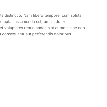
ita distinctio. Nam libero tempore, cum soluta
voluptas assumenda est, omnis dolor
et voluptates repudiandae sint et molestiae non
as consequatur aut perferendis doloribus