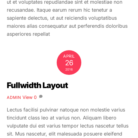
ut et voluptates repudiandae sint et molestiae non
recusandae. Itaque earum rerum hic tenetur a
sapiente delectus, ut aut reiciendis voluptatibus
maiores alias consequatur aut perferendis doloribus
asperiores repellat
APRIL
26
2016
Fullwidth Layout
View
0
ADMIN
Lectus facilisi pulvinar natoque non molestie varius
tincidunt class leo at varius non. Aliquam libero
vulputate dui est varius tempor lectus nascetur tellus
sit. Mus nascetur, elit malesuada posuere eleifend