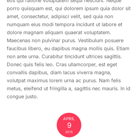
eos qui ratione voluptatem sequi nesciunt. Neque
porro quisquam est, qui dolorem ipsum quia dolor sit
amet, consectetur, adipisci velit, sed quia non
numquam eius modi tempora incidunt ut labore et
dolore magnam aliquam quaerat voluptatem.
Maecenas non pulvinar purus. Vestibulum posuere
faucibus libero, eu dapibus magna mollis quis. Etiam
non ante urna. Curabitur tincidunt ultrices sagittis.
Donec quis felis leo. Cras ullamcorper, est eget
convallis dapibus, diam lacus viverra magna,
volutpat maximus lorem urna ac purus. Nam felis
metus, eleifend ut fringilla a, sagittis nec mauris. In id
congue justo.
APRIL
9
2015