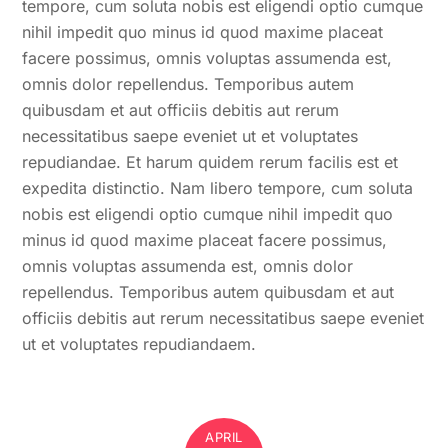
tempore, cum soluta nobis est eligendi optio cumque
nihil impedit quo minus id quod maxime placeat
facere possimus, omnis voluptas assumenda est,
omnis dolor repellendus. Temporibus autem
quibusdam et aut officiis debitis aut rerum
necessitatibus saepe eveniet ut et voluptates
repudiandae. Et harum quidem rerum facilis est et
expedita distinctio. Nam libero tempore, cum soluta
nobis est eligendi optio cumque nihil impedit quo
minus id quod maxime placeat facere possimus,
omnis voluptas assumenda est, omnis dolor
repellendus. Temporibus autem quibusdam et aut
officiis debitis aut rerum necessitatibus saepe eveniet
ut et voluptates repudiandaem.
APRIL