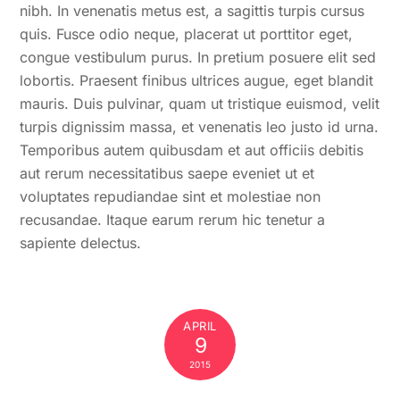
nibh. In venenatis metus est, a sagittis turpis cursus
quis. Fusce odio neque, placerat ut porttitor eget,
congue vestibulum purus. In pretium posuere elit sed
lobortis. Praesent finibus ultrices augue, eget blandit
mauris. Duis pulvinar, quam ut tristique euismod, velit
turpis dignissim massa, et venenatis leo justo id urna.
Temporibus autem quibusdam et aut officiis debitis
aut rerum necessitatibus saepe eveniet ut et
voluptates repudiandae sint et molestiae non
recusandae. Itaque earum rerum hic tenetur a
sapiente delectus.
APRIL
9
2015