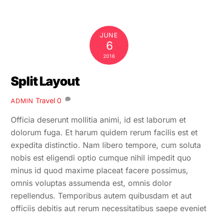
JUNE
6
2016
Split Layout
Travel
0
ADMIN
Officia deserunt mollitia animi, id est laborum et
dolorum fuga. Et harum quidem rerum facilis est et
expedita distinctio. Nam libero tempore, cum soluta
nobis est eligendi optio cumque nihil impedit quo
minus id quod maxime placeat facere possimus,
omnis voluptas assumenda est, omnis dolor
repellendus. Temporibus autem quibusdam et aut
officiis debitis aut rerum necessitatibus saepe eveniet