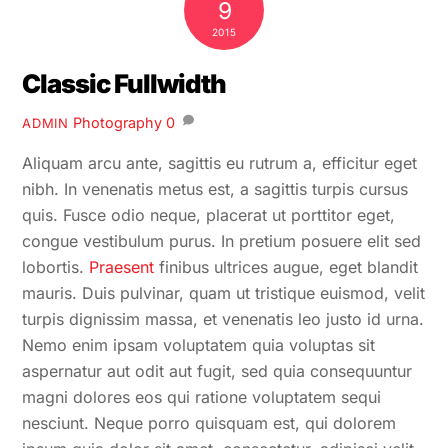
9
2015
Classic Fullwidth
Photography
0
ADMIN
Aliquam arcu ante, sagittis eu rutrum a, efficitur eget
nibh. In venenatis metus est, a sagittis turpis cursus
quis. Fusce odio neque, placerat ut porttitor eget,
congue vestibulum purus. In pretium posuere elit sed
lobortis.
Praesent
finibus ultrices augue, eget blandit
mauris. Duis pulvinar, quam ut tristique euismod, velit
turpis dignissim massa, et venenatis leo justo id urna.
Nemo enim ipsam voluptatem quia voluptas sit
aspernatur aut odit aut fugit, sed quia consequuntur
magni dolores eos qui ratione voluptatem sequi
nesciunt. Neque porro quisquam est, qui dolorem