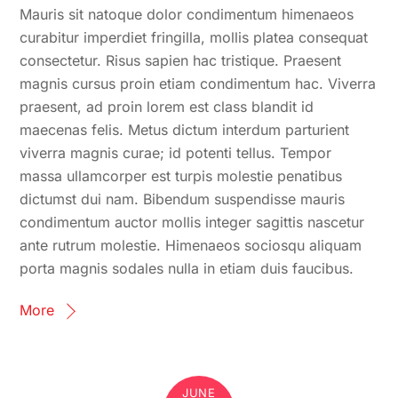
Mauris sit natoque dolor condimentum himenaeos
curabitur imperdiet fringilla, mollis platea consequat
consectetur. Risus sapien hac tristique. Praesent
magnis cursus proin etiam condimentum hac. Viverra
praesent, ad proin lorem est class blandit id
maecenas felis. Metus dictum interdum parturient
viverra magnis curae; id potenti tellus. Tempor
massa ullamcorper est turpis molestie penatibus
dictumst dui nam. Bibendum suspendisse mauris
condimentum auctor mollis integer sagittis nascetur
ante rutrum molestie. Himenaeos sociosqu aliquam
porta magnis sodales nulla in etiam duis faucibus.
More
JUNE