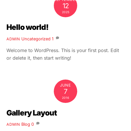
12
2025
Hello world!
Uncategorized
1
ADMIN
Welcome to WordPress. This is your first post. Edit
or delete it, then start writing!
JUNE
7
2016
Gallery Layout
Blog
0
ADMIN