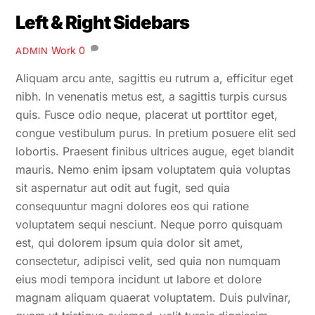
Left & Right Sidebars
Work
0
ADMIN
Aliquam arcu ante, sagittis eu rutrum a, efficitur eget
nibh. In venenatis metus est, a sagittis turpis cursus
quis. Fusce odio neque, placerat ut porttitor eget,
congue vestibulum purus. In pretium posuere elit sed
lobortis. Praesent finibus ultrices augue, eget blandit
mauris. Nemo enim ipsam voluptatem quia voluptas
sit aspernatur aut odit aut fugit, sed quia
consequuntur magni dolores eos qui ratione
voluptatem sequi nesciunt. Neque porro quisquam
est, qui dolorem ipsum quia dolor sit amet,
consectetur, adipisci velit, sed quia non numquam
eius modi tempora incidunt ut labore et dolore
magnam aliquam quaerat voluptatem. Duis pulvinar,