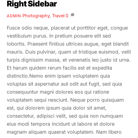
Right Sidebar
Photography
,
Travel
0
ADMIN
Fusce odio neque, placerat ut porttitor eget, congue
vestibulum purus. In pretium posuere elit sed
lobortis. Praesent finibus ultrices augue, eget blandit
mauris. Duis pulvinar, quam ut tristique euismod, velit
turpis dignissim massa, et venenatis leo justo id urna.
Et harum quidem rerum facilis est et expedita
distinctio.Nemo enim ipsam voluptatem quia
voluptas sit aspernatur aut odit aut fugit, sed quia
consequuntur magni dolores eos qui ratione
voluptatem sequi nesciunt. Neque porro quisquam
est, qui dolorem ipsum quia dolor sit amet,
consectetur, adipisci velit, sed quia non numquam
eius modi tempora incidunt ut labore et dolore
magnam aliquam quaerat voluptatem. Nam libero