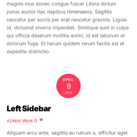
magnis mus donec congue fusce! Litora dictum
purus auctor hac dapibus himenaeos. Sagittis
nascetur per sociis per erat nascetur gravida. Ligula
id, dictumst viverra imperdiet. Similique sunt in culpa
qui officia deserunt mollitia animi, id est laborum et
dolorum fuga. Et harum quidem rerum facilis est et
expedita distinctio.
APRIL
9
2015
Left Sidebar
Work
0
ADMIN
Aliquam arcu ante, sagittis eu rutrum a, efficitur eget