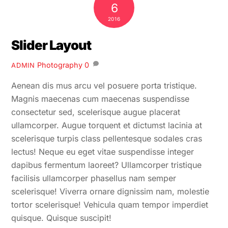
6
2016
Slider Layout
Photography
0
ADMIN
Aenean dis mus arcu vel posuere porta tristique.
Magnis maecenas cum maecenas suspendisse
consectetur sed, scelerisque augue placerat
ullamcorper. Augue torquent et dictumst lacinia at
scelerisque turpis class pellentesque sodales cras
lectus! Neque eu eget vitae suspendisse integer
dapibus fermentum laoreet? Ullamcorper tristique
facilisis ullamcorper phasellus nam semper
scelerisque! Viverra ornare dignissim nam, molestie
tortor scelerisque! Vehicula quam tempor imperdiet
quisque. Quisque suscipit!